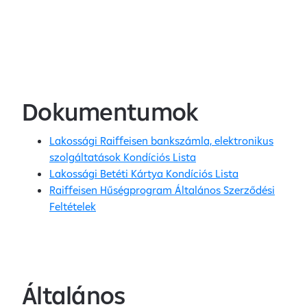
Dokumentumok
Lakossági Raiffeisen bankszámla, elektronikus
szolgáltatások Kondíciós Lista
Lakossági Betéti Kártya Kondíciós Lista
Raiffeisen Hűségprogram Általános Szerződési
Feltételek
Általános