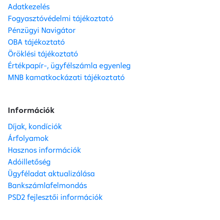
Adatkezelés
Fogyasztóvédelmi tájékoztató
Pénzügyi Navigátor
OBA tájékoztató
Öröklési tájékoztató
Értékpapír-, ügyfélszámla egyenleg
MNB kamatkockázati tájékoztató
Információk
Díjak, kondíciók
Árfolyamok
Hasznos információk
Adóilletőség
Ügyféladat aktualizálása
Bankszámlafelmondás
PSD2 fejlesztői információk