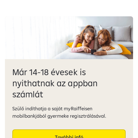
Már 14-18 évesek is
nyithatnak az appban
számlát
Szülő indíthatja a saját myRaiffeisen
mobilbankjából gyermeke regisztrálásával.
További infó