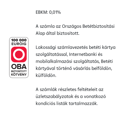
EBKM: 0,01%
A számla az Országos Betétbiztosítási
Alap által biztosított.
Lakossági számlavezetés betéti kártya
szolgáltatással, Internetbanki és
mobilalkalmazási szolgáltatás, Betéti
kártyával történő vásárlás belföldön,
külföldön.
A számlák részletes feltételeit az
üzletszabályzatok és a vonatkozó
kondíciós listák tartalmazzák.