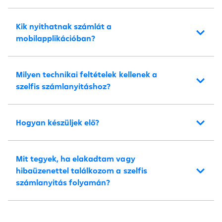
Kik nyithatnak számlát a
mobilapplikációban?
Milyen technikai feltételek kellenek a
szelfis számlanyitáshoz?
Hogyan készüljek elő?
Mit tegyek, ha elakadtam vagy
hibaüzenettel találkozom a szelfis
számlanyitás folyamán?