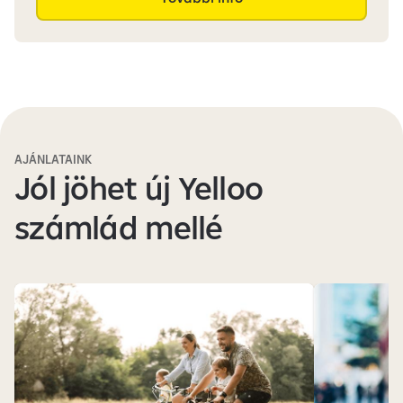
AJÁNLATAINK
Jól jöhet új Yelloo
számlád mellé