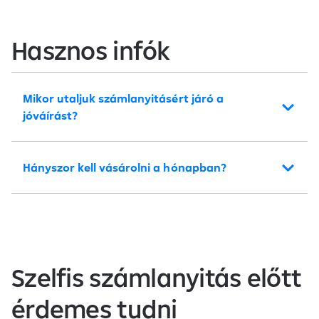
Hasznos infók
Mikor utaljuk számlanyitásért járó a
jóváírást?
Hányszor kell vásárolni a hónapban?
Szelfis számlanyitás előtt
érdemes tudni