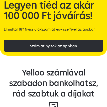
Legyen tiéd az akár
100 000 Ft jóváírás!
Elmúltál 18? Nyiss diákszámlát egy szelfivel az appban
Számlát nyitok az appban
Yelloo számlával
szabadon bankolhatsz,
rád szabtuk a díjakat