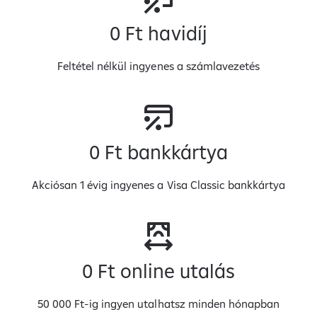
0 Ft havidíj
Feltétel nélkül ingyenes a számlavezetés
0 Ft bankkártya
Akciósan 1 évig ingyenes a Visa Classic bankkártya
0 Ft online utalás
50 000 Ft-ig ingyen utalhatsz minden hónapban